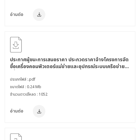
อ่านต่อ
ประกาศผู้ชนะการเสนอราคา ประกวดราคาจ้างโครงการจัด
ซื้อเครื่องคอมพิวเตอร์แม่ข่ายและอุปกรณ์ระบบเครือข่าย
เพื่อความมั่นคงปลอดภัย ประจำปีงบประมาณ พ.ศ. 2563
ประเภทไฟล์ :.pdf
ขนาดไฟล์ : 0.24 Mb
จำนวนดาวน์โหลด : 1052
อ่านต่อ