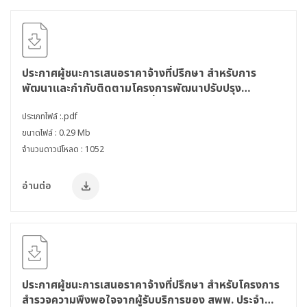
ประกาศผู้ชนะการเสนอราคาจ้างที่ปรึกษา สำหรับการ
พัฒนาและกำกับติดตามโครงการพัฒนาปรับปรุง
โครงสร้างระบบสารสนเทศ เพื่อบูรณาการฐานข้อมูลระบบ
สารสนเทศ (Front & Back Office) ของ สพพ. ประจำ
ประเภทไฟล์ :.pdf
ปีงบประมาณ พ.ศ. 2564 - 2566 โดยวิธีเฉพาะเจาะจง
ขนาดไฟล์ : 0.29 Mb
จำนวนดาวน์โหลด : 1052
อ่านต่อ
ประกาศผู้ชนะการเสนอราคาจ้างที่ปรึกษา สำหรับโครงการ
สำรวจความพึงพอใจจากผู้รับบริการของ สพพ. ประจำ