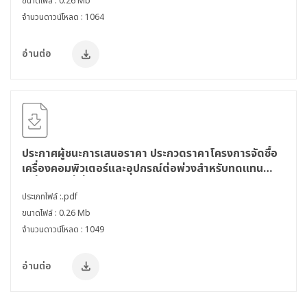
ขนาดไฟล์ : 0.26 Mb
จำนวนดาวน์โหลด : 1064
อ่านต่อ
ประกาศผู้ชนะการเสนอราคา ประกวดราคาโครงการจัดซื้อ
เครื่องคอมพิวเตอร์และอุปกรณ์ต่อพ่วงสำหรับทดแทน
เครื่องเดิมที่เสื่อมสภาพ ประจำปีงบประมาณ พ.ศ. 2563
ด้วยวิธีประกวดราคาอิเล็กทรอนิกส์ (e-bidding)
ประเภทไฟล์ :.pdf
ขนาดไฟล์ : 0.26 Mb
จำนวนดาวน์โหลด : 1049
อ่านต่อ