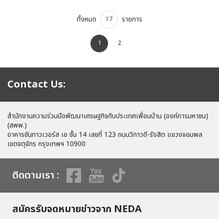
ทั้งหมด
รายการ
17
1
2
Contact Us:
สำนักงานความร่วมมือพัฒนาเศรษฐกิจกับประเทศเพื่อนบ้าน (องค์การมหาชน)
(สพพ.)
อาคารซันทาวเวอร์ส เอ ชั้น 14 เลขที่ 123 ถนนวิภาวดี-รังสิต แขวงจอมพล
เขตจตุจักร กรุงเทพฯ 10900
ติดตามเรา :
สมัครรับจดหมายข่าวจาก NEDA