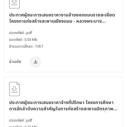
ประกาศผู้ชนะการเสนอราคางานจ้างออกแบบรายละเอียด
โครงการก่อสร้างสะพานเชียงแมน - หลวงพระบาง
สาธารณรัฐประชาธิปไตยประชาชนลาว โดยวิธีคัดเลือก
ประเภทไฟล์ :.pdf
ขนาดไฟล์ : 0.03 Mb
จำนวนดาวน์โหลด : 1057
อ่านต่อ
ประกาศผู้ชนะการเสนอราคาจ้างที่ปรึกษา โครงการศึกษา
การจัดลำดับความสำคัญในการก่อสร้างสะพานมิตรภาพ
ไทย-ลาว และการเปิดจุดผ่านแดนถาวรกับประเทศเพื่อน
บ้าน โดยวิธีคัดเลือก
ประเภทไฟล์ :.pdf