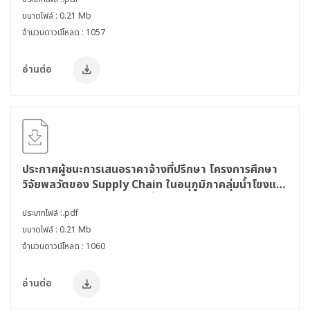
ขนาดไฟล์ : 0.21 Mb
จำนวนดาวน์โหลด : 1057
อ่านต่อ
ประกาศผู้ชนะการเสนอราคาจ้างที่ปรึกษา โครงการศึกษา
วิจัยพลวัตของ Supply Chain ในอนุภูมิภาคลุ่มน้ำโขงและ
นัยต่อการพัฒนาโครงสร้างพื้นฐาน โดยวิธีคัดเลือก
ประเภทไฟล์ :.pdf
ขนาดไฟล์ : 0.21 Mb
จำนวนดาวน์โหลด : 1060
อ่านต่อ