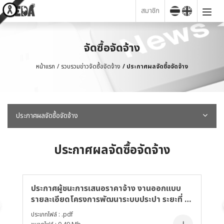
สมาชิก
จัดซื้อจัดจ้าง
หน้าแรก
รวบรวมข่าวจัดซื้อจัดจ้าง
ประกาศผลจัดซื้อจัดจ้าง
ประกาศผลจัดซื้อจัดจ้าง
ประกาศผลจัดซื้อจัดจ้าง
ประกาศผู้ชนะการเสนอราคาจ้าง งานออกแบบ
ป
รายละเอียดโครงการพัฒนาระบบประปา ระยะที่ 2
โ
ใน สปป.ลาว โดยวิธีคัดเลือก
อ
ประเภทไฟล์ : .pdf
ปร
ส