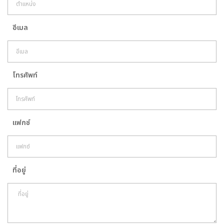
อีเมล
โทรศัพท์
แฟกซ์
ที่อยู่