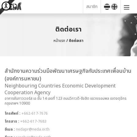
สมาชิก
ติดต่อเรา
หน้าแรก
ติดต่อเรา
สำนักงานความร่วมมือพัฒนาเศรษฐกิจกับประเทศเพื่อนบ้าน
(องค์การมหาชน)
Neighbouring Countries Economic Development
Cooperation Agency
อาคารซันทาวเวอร์ส เอ ชั้น 14 เลขที่ 123 ถนนวิภาวดี-รังสิต แขวงจอมพล เขตจตุจักร
กรุงเทพฯ 10900
โทรศัพท์ :
+662-617-7676
โทรสาร :
+662-617-7683
อีเมล :
nedapr@neda.or.th