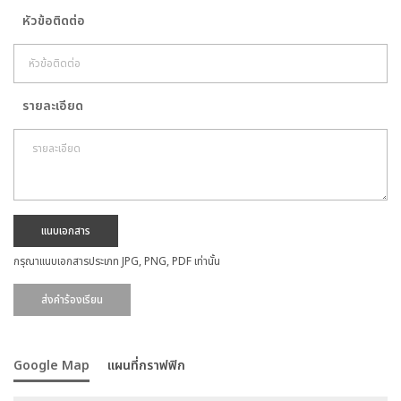
หัวข้อติดต่อ
รายละเอียด
แนบเอกสาร
กรุณาแนบเอกสารประเภท JPG, PNG, PDF เท่านั้น
Google Map
แผนที่กราฟฟิก