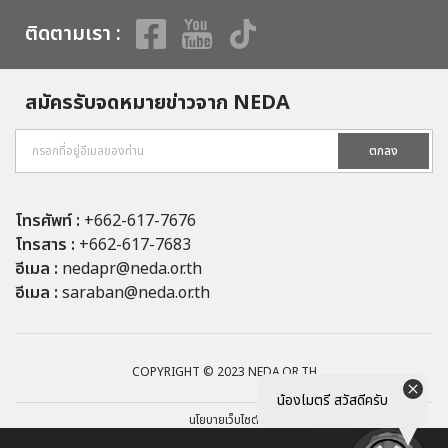
ติดตามเรา :
สมัครรับจดหมายข่าวจาก NEDA
ตกลง
โทรศัพท์ :
+662-617-7676
โทรสาร :
+662-617-7683
อีเมล :
nedapr@neda.or.th
อีเมล :
saraban@neda.or.th
COPYRIGHT © 2023 NEDA.OR.TH
น้องไมตรี สวัสดีครับ
นโยบายเว็บไซต์