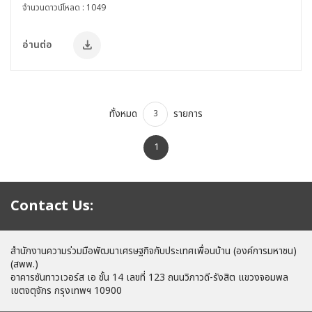
จำนวนดาวน์โหลด : 1049
อ่านต่อ
ทั้งหมด
รายการ
3
1
Contact Us:
สำนักงานความร่วมมือพัฒนาเศรษฐกิจกับประเทศเพื่อนบ้าน (องค์การมหาชน)
(สพพ.)
อาคารซันทาวเวอร์ส เอ ชั้น 14 เลขที่ 123 ถนนวิภาวดี-รังสิต แขวงจอมพล
เขตจตุจักร กรุงเทพฯ 10900