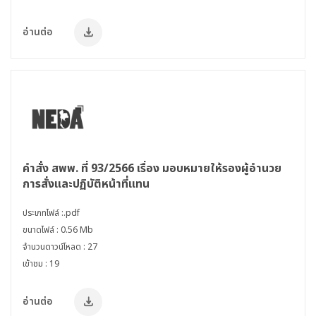
อ่านต่อ
คำสั่ง สพพ. ที่ 93/2566 เรื่อง มอบหมายให้รองผู้อำนวย
การสั่งและปฏิบัติหน้าที่แทน
ประเภทไฟล์ :.pdf
ขนาดไฟล์ : 0.56 Mb
จำนวนดาวน์โหลด : 27
เข้าชม : 19
อ่านต่อ