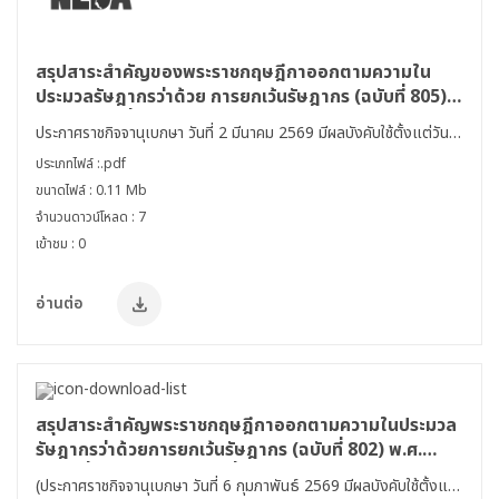
สรุปสาระสำคัญของพระราชกฤษฎีกาออกตามความใน
ประมวลรัษฎากรว่าด้วย การยกเว้นรัษฎากร (ฉบับที่ 805)
พ.ศ. 2569 เรื่อง มาตรการภาษีติดตั้ง Solar Rooftop
ประกาศราชกิจจานุเบกษา วันที่ 2 มีนาคม 2569 มีผลบังคับใช้ตั้งแต่วัน
และส่งเสริมการอนุรักษ์พลังงาน
ถัดจากวันประกาศในราชกิจจานุเบกษาเป็นต้นไป
ประเภทไฟล์ :.pdf
ขนาดไฟล์ : 0.11 Mb
จำนวนดาวน์โหลด : 7
เข้าชม : 0
อ่านต่อ
สรุปสาระสำคัญพระราชกฤษฎีกาออกตามความในประมวล
รัษฎากรว่าด้วยการยกเว้นรัษฎากร (ฉบับที่ 802) พ.ศ.
2569เรื่อง มาตรการภาษีเพื่อสนับสนุนการแปลงเป็นดิจิทัล
(ประกาศราชกิจจานุเบกษา วันที่ 6 กุมภาพันธ์ 2569 มีผลบังคับใช้ตั้งแต่