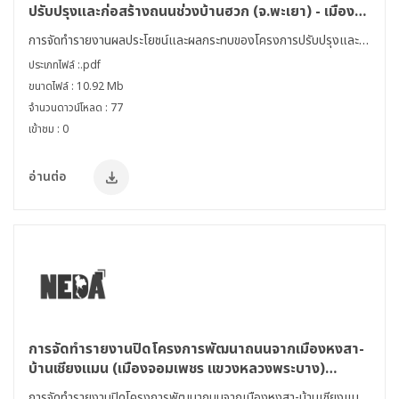
ปรับปรุงและก่อสร้างถนนช่วงบ้านฮวก (จ.พะเยา) - เมือง
คอบ - เมืองเชียงฮ่อน และเมืองคอบ - บ้านปากคอบ - บ้าน
การจัดทำรายงานผลประโยชน์และผลกระทบของโครงการปรับปรุงและ
ก้อนตื้น สปป.ลาว
ก่อสร้างถนนช่วงบ้านฮวก (จ.พะเยา) - เมืองคอบ - เมืองเชียงฮ่อน และ
ประเภทไฟล์ :.pdf
เมืองคอบ - บ้านปากคอบ - บ้านก้อนตื้น สปป.ลาว
ขนาดไฟล์ : 10.92 Mb
จำนวนดาวน์โหลด : 77
เข้าชม : 0
อ่านต่อ
การจัดทำรายงานปิดโครงการพัฒนาถนนจากเมืองหงสา-
บ้านเชียงแมน (เมืองจอมเพชร แขวงหลวงพระบาง)
สปป.ลาว
การจัดทำรายงานปิดโครงการพัฒนาถนนจากเมืองหงสา-บ้านเชียงแมน