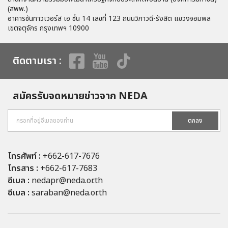
(สพพ.)
อาคารซันทาวเวอร์ส เอ ชั้น 14 เลขที่ 123 ถนนวิภาวดี-รังสิต แขวงจอมพล
เขตจตุจักร กรุงเทพฯ 10900
ติดตามเรา :
สมัครรับจดหมายข่าวจาก NEDA
ตกลง
โทรศัพท์ :
+662-617-7676
โทรสาร :
+662-617-7683
อีเมล :
nedapr@neda.or.th
อีเมล :
saraban@neda.or.th