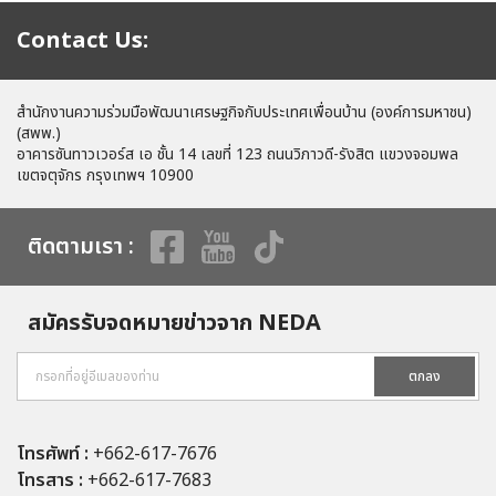
Contact Us:
สำนักงานความร่วมมือพัฒนาเศรษฐกิจกับประเทศเพื่อนบ้าน (องค์การมหาชน)
(สพพ.)
อาคารซันทาวเวอร์ส เอ ชั้น 14 เลขที่ 123 ถนนวิภาวดี-รังสิต แขวงจอมพล
เขตจตุจักร กรุงเทพฯ 10900
ติดตามเรา :
สมัครรับจดหมายข่าวจาก NEDA
ตกลง
โทรศัพท์ :
+662-617-7676
โทรสาร :
+662-617-7683