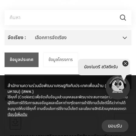
จัดเรียง :
เลือกการจัดเรียง
ข้อมูลประเทศ
ข้อมูลโครงการ
น้องไมตรี สวัสดีครับ
ข้อมูลเศรษฐกิจประเทศ
สำนักงานความร่วมมือพัฒนาเศรษฐกิจกับประเทศเพื่อนบ้าน (องค์การ
มหาชน) (สพพ.)
ใช้คุกกี้ (Cookies) เพื่อจัดเก็บข้อมูลส่วนบุคคลและพัฒนาประสบการณ์การใช้งานให้กับ
ข้อมูลประเทศสาธารณรัฐสังคมนิยมเวียดนาม
ผู้ใช้ในการได้รับการเสนอข้อมูลและเนื้อหาต่างๆ
โดยการเข้าใช้งานเว็บไซต์นี้ถือว่าท่านได้
อนุญาตให้เราใช้คุกกี้ ตามเงื่อนไขการใช้งานเว็บไซต์ และนโยบายสิทธิส่วนบุคคลของเรา
เรียนรู้เพิ่มเติม
ยอมรับ