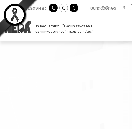
ก
C
C
C
เปลี่ยนการแสดงผล :
ขนาดตัวอักษร
สำนักงานความร่วมมือพัฒนาเศรษฐกิจกับ
ประเทศเพื่อนบ้าน (องค์การมหาชน) (สพพ.)