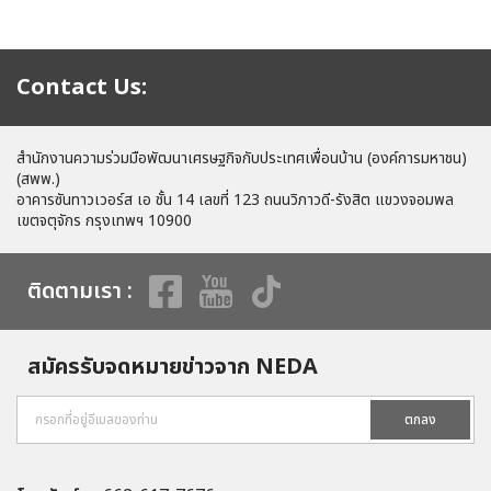
Contact Us:
สำนักงานความร่วมมือพัฒนาเศรษฐกิจกับประเทศเพื่อนบ้าน (องค์การมหาชน)
(สพพ.)
อาคารซันทาวเวอร์ส เอ ชั้น 14 เลขที่ 123 ถนนวิภาวดี-รังสิต แขวงจอมพล
เขตจตุจักร กรุงเทพฯ 10900
ติดตามเรา :
สมัครรับจดหมายข่าวจาก NEDA
ตกลง