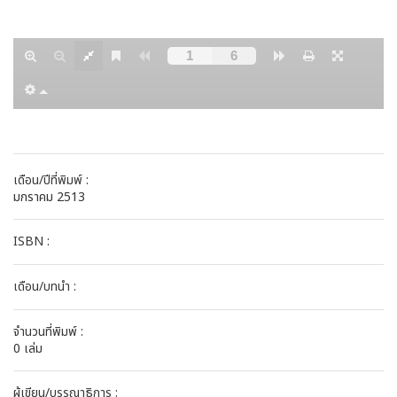
เดือน/ปีที่พิมพ์ :
มกราคม 2513
ISBN :
เดือน/บทนำ :
จำนวนที่พิมพ์ :
0 เล่ม
ผู้เขียน/บรรณาธิการ :