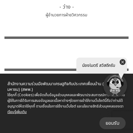
- ว่าง -
ผู้อํานวยการฝ่ายวิศวกรรม
น้องไมตรี สวัสดีครับ
สำนักงานความร่วมมือพัฒนาเศรษฐกิจกับประเทศเพื่อนบ้าน (องค์การ
มหาชน) (สพพ.)
ใช้คุกกี้ (Cookies) เพื่อจัดเก็บข้อมูลส่วนบุคคลและพัฒนาประสบการณ์การใช้งานให้กับ
ผู้ใช้ในการได้รับการเสนอข้อมูลและเนื้อหาต่างๆ
โดยการเข้าใช้งานเว็บไซต์นี้ถือว่าท่านได้
อนุญาตให้เราใช้คุกกี้ ตามเงื่อนไขการใช้งานเว็บไซต์ และนโยบายสิทธิส่วนบุคคลของเรา
เรียนรู้เพิ่มเติม
ยอมรับ