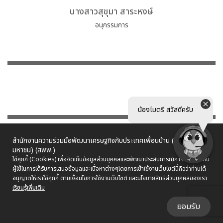
นางสาวสุขุมา สาระหงษ์
อนุกรรมการ
น้องไมตรี สวัสดีครับ
สำนักงานความร่วมมือพัฒนาเศรษฐกิจกับประเทศเพื่อนบ้าน (องค์การ
มหาชน) (สพพ.)
ใช้คุกกี้ (Cookies) เพื่อจัดเก็บข้อมูลส่วนบุคคลและพัฒนาประสบการณ์การใช้งานให้กับ
ผู้ใช้ในการได้รับการเสนอข้อมูลและเนื้อหาต่างๆ
โดยการเข้าใช้งานเว็บไซต์นี้ถือว่าท่านได้
อนุญาตให้เราใช้คุกกี้ ตามเงื่อนไขการใช้งานเว็บไซต์ และนโยบายสิทธิส่วนบุคคลของเรา
เรียนรู้เพิ่มเติม
ยอมรับ