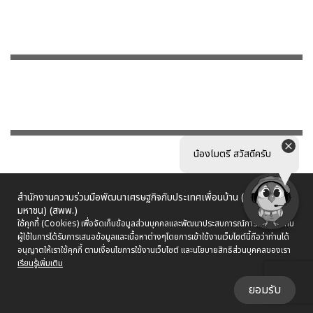
น้องไมตรี สวัสดีครับ
สำนักงานความร่วมมือพัฒนาเศรษฐกิจกับประเทศเพื่อนบ้าน (องค์การ
มหาชน) (สพพ.)
ใช้คุกกี้ (Cookies) เพื่อจัดเก็บข้อมูลส่วนบุคคลและพัฒนาประสบการณ์การใช้งานให้กับ
ผู้ใช้ในการได้รับการเสนอข้อมูลและเนื้อหาต่างๆ
โดยการเข้าใช้งานเว็บไซต์นี้ถือว่าท่านได้
อนุญาตให้เราใช้คุกกี้ ตามเงื่อนไขการใช้งานเว็บไซต์ และนโยบายสิทธิส่วนบุคคลของเรา
เรียนรู้เพิ่มเติม
ยอมรับ