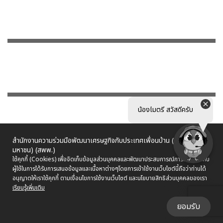
น้องไมตรี สวัสดีครับ
สำนักงานความร่วมมือพัฒนาเศรษฐกิจกับประเทศเพื่อนบ้าน (องค์การ
มหาชน) (สพพ.)
ใช้คุกกี้ (Cookies) เพื่อจัดเก็บข้อมูลส่วนบุคคลและพัฒนาประสบการณ์การใช้งานให้กับ
ผู้ใช้ในการได้รับการเสนอข้อมูลและเนื้อหาต่างๆ
โดยการเข้าใช้งานเว็บไซต์นี้ถือว่าท่านได้
อนุญาตให้เราใช้คุกกี้ ตามเงื่อนไขการใช้งานเว็บไซต์ และนโยบายสิทธิส่วนบุคคลของเรา
เรียนรู้เพิ่มเติม
ยอมรับ