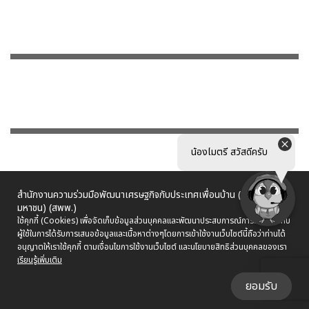
น้องไมตรี สวัสดีครับ
สำนักงานความร่วมมือพัฒนาเศรษฐกิจกับประเทศเพื่อนบ้าน (องค์การ
มหาชน) (สพพ.)
ใช้คุกกี้ (Cookies) เพื่อจัดเก็บข้อมูลส่วนบุคคลและพัฒนาประสบการณ์การใช้งานให้กับ
ผู้ใช้ในการได้รับการเสนอข้อมูลและเนื้อหาต่างๆ
โดยการเข้าใช้งานเว็บไซต์นี้ถือว่าท่านได้
อนุญาตให้เราใช้คุกกี้ ตามเงื่อนไขการใช้งานเว็บไซต์ และนโยบายสิทธิส่วนบุคคลของเรา
เรียนรู้เพิ่มเติม
ยอมรับ