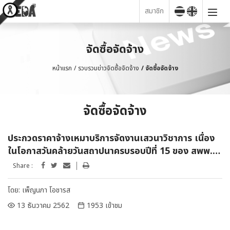
สมาชิก
จัดซื้อจัดจ้าง
หน้าแรก
รวบรวมข่าวจัดซื้อจัดจ้าง
จัดซื้อจัดจ้าง
จัดซื้อจัดจ้าง
ประกวดราคาจ้างเหมาบริการจัดงานเสวนาวิชาการ เนื่อง
ในโอกาสวันคล้ายวันสถาปนาครบรอบปีที่ 15 ของ สพพ.
ด้วยวิธีประกวดราคาอิเล็กทรอนิกส์ (e-bidding)
Share :
โดย:
เพ็ญนภา โอชารส
13 ธันวาคม 2562
1953 เข้าชม