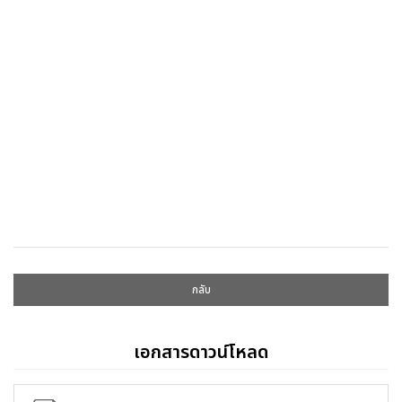
กลับ
เอกสารดาวน์โหลด