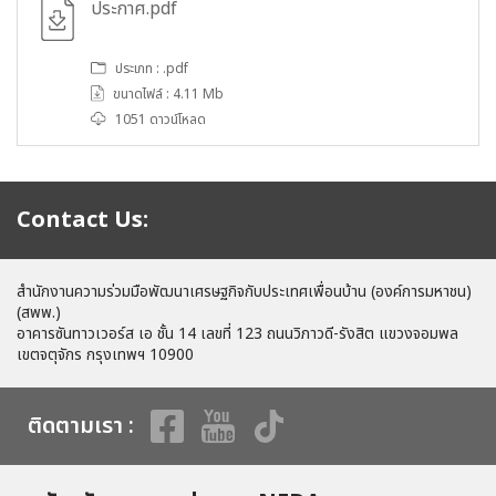
ประกาศ.pdf
ประเภท : .pdf
ขนาดไฟล์ : 4.11 Mb
1051 ดาวน์โหลด
Contact Us:
สำนักงานความร่วมมือพัฒนาเศรษฐกิจกับประเทศเพื่อนบ้าน (องค์การมหาชน)
(สพพ.)
อาคารซันทาวเวอร์ส เอ ชั้น 14 เลขที่ 123 ถนนวิภาวดี-รังสิต แขวงจอมพล
เขตจตุจักร กรุงเทพฯ 10900
ติดตามเรา :