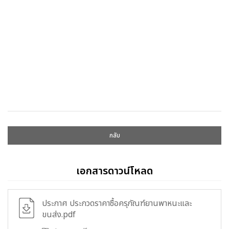
กลับ
เอกสารดาวน์โหลด
ประกาศ ประกวดราคาซื้อครุภัณฑ์ยานพาหนะและ
ขนส่ง.pdf