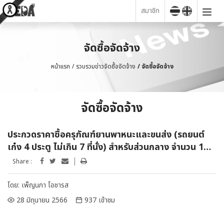
สมาชิก
จัดซื้อจัดจ้าง
หน้าแรก
รวบรวมข่าวจัดซื้อจัดจ้าง
จัดซื้อจัดจ้าง
จัดซื้อจัดจ้าง
ประกวดราคาซื้อครุภัณฑ์ยานพาหนะและขนส่ง (รถยนต์
เก๋ง 4 ประตู ไม่เกิน 7 ที่นั่ง) สำหรับส่วนกลาง จำนวน 1
คัน ด้วยวิธีประกวดราคาอิเล็กทรอนิกส์ (e-bidding)
Share :
โดย:
เพ็ญนภา โอชารส
28 มิถุนายน 2566
937 เข้าชม