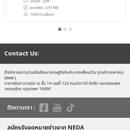
ประเภท : .pdf
ขนาดไฟล์ : 0.97 Mb
1029 ดาวน์โหลด
Contact Us:
สำนักงานความร่วมมือพัฒนาเศรษฐกิจกับประเทศเพื่อนบ้าน (องค์การมหาชน)
(สพพ.)
อาคารซันทาวเวอร์ส เอ ชั้น 14 เลขที่ 123 ถนนวิภาวดี-รังสิต แขวงจอมพล
เขตจตุจักร กรุงเทพฯ 10900
ติดตามเรา :
สมัครรับจดหมายข่าวจาก NEDA