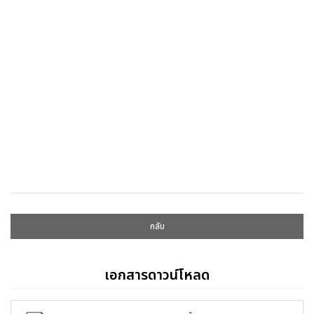
กลับ
เอกสารดาวน์โหลด