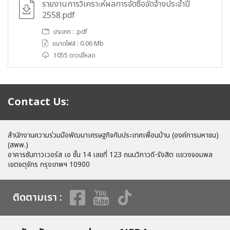
รายงานการวิเคราะห์ผลการจัดซื้อจัดจ้างประจำปี
2558.pdf
ประเภท : .pdf
ขนาดไฟล์ : 0.06 Mb
1055 ดาวน์โหลด
Contact Us:
สำนักงานความร่วมมือพัฒนาเศรษฐกิจกับประเทศเพื่อนบ้าน (องค์การมหาชน)
(สพพ.)
อาคารซันทาวเวอร์ส เอ ชั้น 14 เลขที่ 123 ถนนวิภาวดี-รังสิต แขวงจอมพล
เขตจตุจักร กรุงเทพฯ 10900
ติดตามเรา :