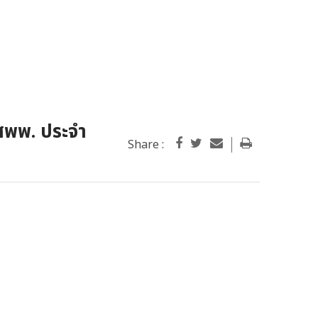
สพพ. ประจำ
Share :