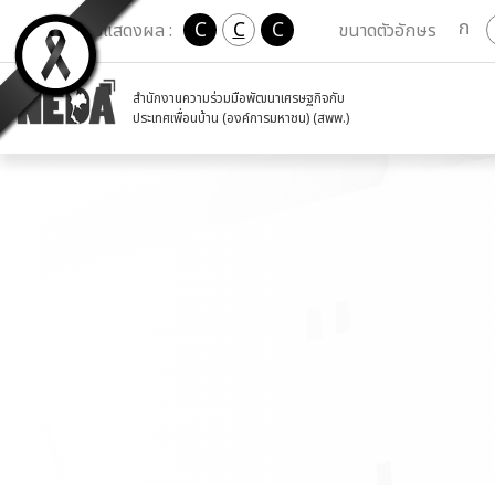
ก
C
C
C
เปลี่ยนการแสดงผล :
ขนาดตัวอักษร
สำนักงานความร่วมมือพัฒนาเศรษฐกิจกับ
ประเทศเพื่อนบ้าน (องค์การมหาชน) (สพพ.)