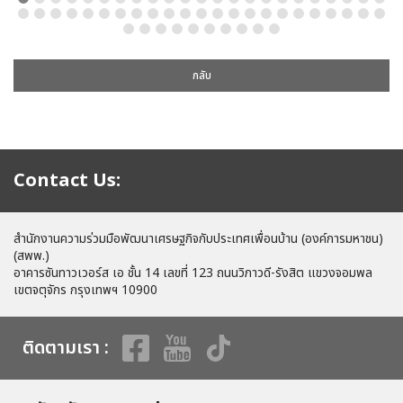
กลับ
Contact Us:
สำนักงานความร่วมมือพัฒนาเศรษฐกิจกับประเทศเพื่อนบ้าน (องค์การมหาชน)
(สพพ.)
อาคารซันทาวเวอร์ส เอ ชั้น 14 เลขที่ 123 ถนนวิภาวดี-รังสิต แขวงจอมพล
เขตจตุจักร กรุงเทพฯ 10900
ติดตามเรา :