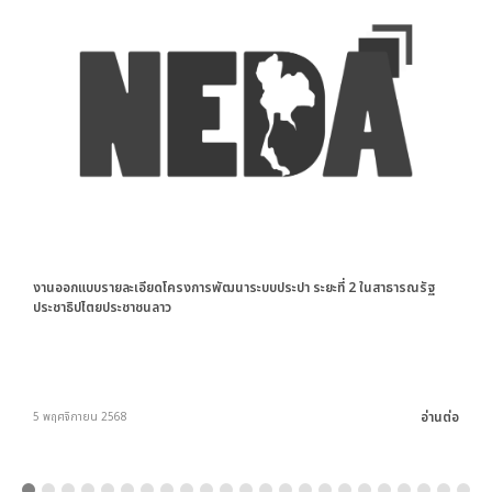
งานออกแบบรายละเอียดโครงการพัฒนาระบบประปา ระยะที่ 2 ในสาธารณรัฐ
ประชาธิปไตยประชาชนลาว
อ่านต่อ
5 พฤศจิกายน 2568