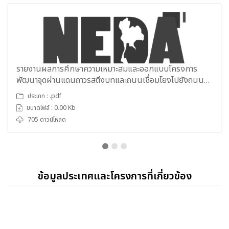
รายงานผลการศึกษาความเหมาะสมและออกแบบโครงการ
พัฒนาจุดผ่านแดนถาวรสตึงบทและถนนเชื่อมโยงไปยังถนน
หมายเลข 5 ราชอาณาจักรกัมพูชา.pdf
ประเภท : .pdf
ขนาดไฟล์ : 0.00 Kb
705 ดาวน์โหลด
ข้อมูลประเทศและโครงการที่เกี่ยวข้อง