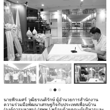
นายพีรเมศร์ วุฒิธรเนติรักษ์ ผู้อำนวยการสำนักงาน
ความร่วมมือพัฒนาเศรษฐกิจกับประเทศเพื่อนบ้าน
(องค์การมหาชน) (สพพ.) พร้อมด้วยคณะผู้บริหารและ