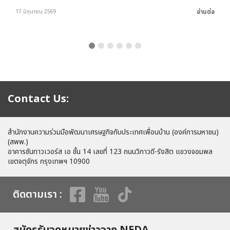
อ่านต่อ
17 มิถุนายน 2569
Contact Us:
สำนักงานความร่วมมือพัฒนาเศรษฐกิจกับประเทศเพื่อนบ้าน (องค์การมหาชน)
(สพพ.)
อาคารซันทาวเวอร์ส เอ ชั้น 14 เลขที่ 123 ถนนวิภาวดี-รังสิต แขวงจอมพล
เขตจตุจักร กรุงเทพฯ 10900
ติดตามเรา :
สมัครรับจดหมายข่าวจาก NEDA