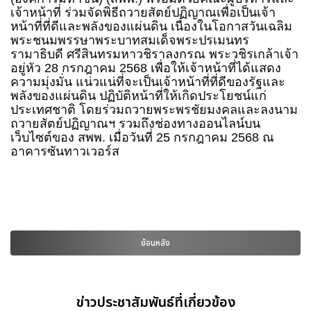
เจ้าหน้าที่ ร่วมจัดพิธีถวายสัตย์ปฏิญาณเพื่อเป็นเจ้า
หน้าที่ที่ดีและพลังของแผ่นดิน เนื่องในโอกาสวันเฉลิม
พระชนมพรรษาพระบาทสมเด็จพระปรเมนทร
รามาธิบดี ศรีสินทรมหาวชิราลงกรณ พระวชิรเกล้าเจ้า
อยู่หัว 28 กรกฎาคม 2568 เพื่อให้เจ้าหน้าที่ได้แสดง
ความมุ่งมั่น แน่วแน่ที่จะเป็นเจ้าหน้าที่ที่ดีของรัฐและ
พลังของแผ่นดิน ปฏิบัติหน้าที่ให้เกิดประโยชน์แก่
ประเทศชาติ โดยร่วมถวายพระพรชัยมงคลและลงนาม
ถวายสัตย์ปฏิญาณฯ รวมถึงช่องทางออนไลน์บน
เว็บไซต์ของ สพพ. เมื่อวันที่ 25 กรกฎาคม 2568 ณ
อาคารซันทาวเวอร์ส
ย้อนหลัง
ข่าวประชาสัมพันธ์ที่เกี่ยวข้อง