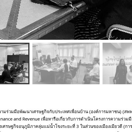
นความร่วมมือพัฒนาเศรษฐกิจกับประเทศเพื่อนบ้าน (องค์การมหาชน) (สพพ
inance and Revenue เพื่อหารือเกี่ยวกับการดำเนินโครงการความร่วมมื
เศรษฐกิจอนุภูมิภาคลุ่มแม่น้ำโขงระยะที่ 3 ในส่วนของเมืองเมียวดี 