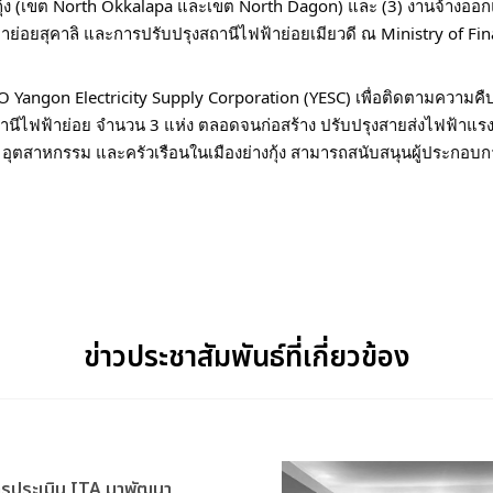
กุ้ง (เขต North Okkalapa และเขต North Dagon) และ (3) งานจ้างอ
ฟฟ้าย่อยสุคาลิ และการปรับปรุงสถานีไฟฟ้าย่อยเมียวดี ณ Ministry of
EO Yangon Electricity Supply Corporation (YESC) เพื่อติดตามความ
งสถานีไฟฟ้าย่อย จำนวน 3 แห่ง ตลอดจนก่อสร้าง ปรับปรุงสายส่งไฟฟ้าแร
ตสาหกรรม และครัวเรือนในเมืองย่างกุ้ง สามารถสนับสนุนผู้ประกอบกา
ข่าวประชาสัมพันธ์ที่เกี่ยวข้อง
รประเมิน ITA มาพัฒนา