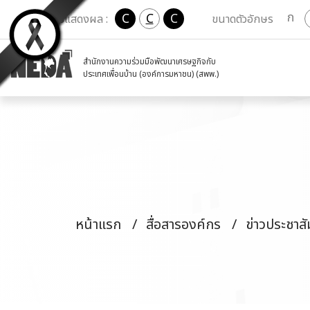
ก
C
C
C
เปลี่ยนการแสดงผล :
ขนาดตัวอักษร
สำนักงานความร่วมมือพัฒนาเศรษฐกิจกับ
ประเทศเพื่อนบ้าน (องค์การมหาชน) (สพพ.)
หน้าแรก
สื่อสารองค์กร
ข่าวประชาสั