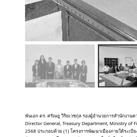
พันเอก ดร. ศรัณยู วิริยเวชกุล รองผู้อำนวยการสำนักงา
Director General, Treasury Department, Ministry of F
2568 ประกอบด้วย (1) โครงการพัฒนาเมืองภายใต้ระเบียง