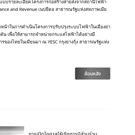
อกแบบรายละเอียดโครงการก่อสร้างสายส่งจากสถานีไฟฟ้า
 Finance and Revenue เนปยีดอ สาธารณรัฐแห่งสหภาพเมีย
คืบหน้าในการดำเนินโครงการปรับปรุงระบบไฟฟ้าในเมืองย่า
งดัน เพื่อให้สามารถจำหน่ายกระแสไฟฟ้าได้อย่างมี
รของไทยในเมียนมา ณ YESC กรุงย่างกุ้ง สาธารณรัฐแห่ง
ย้อนหลัง
การเปิดโอกาสให้เกิดการมีส่วนร่วม