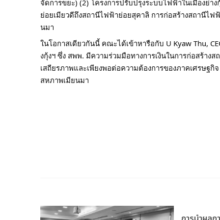
จัดการขยะ) (2) โครงการปรับปรุงระบบไฟฟ้าในเมืองย่าง
ย่อยเมียวดีถึงสถานีไฟฟ้าย่อยสุคาลิ การก่อสร้างสถานีไ
นมา
ในโอกาสเดียวกันนี้ คณะได้เข้าหารือกับ U Kyaw Thu, C
งกุ้งฯ ซึ่ง สพพ. มีความร่วมมือทางการเงินในการก่อสร้า
เสถียรภาพและเพียงพอต่อความต้องการของภาคเศรษฐกิจ อุ
สหภาพเมียนมา
ร
การนำผลกา