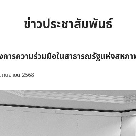
ข่าวประชาสัมพันธ์
ครงการความร่วมมือในสาธารณรัฐแห่งสหภา
 กันยายน 2568