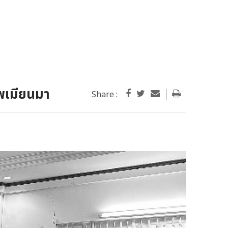
พเมียนมา
Share :