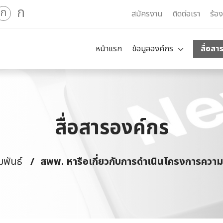
ก
ก
สมัครงาน
ติดต่อเรา
ร้อ
หน้าแรก
ข้อมูลองค์กร
สื่อสา
สื่อสารองค์กร
มพันธ์
สพพ. หารือเกี่ยวกับการดำเนินโครงการคว