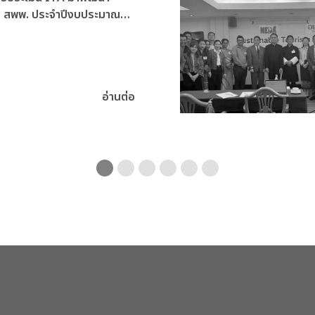
ง สพพ. ประจำปีงบประมาณ
อ่านต่อ
9