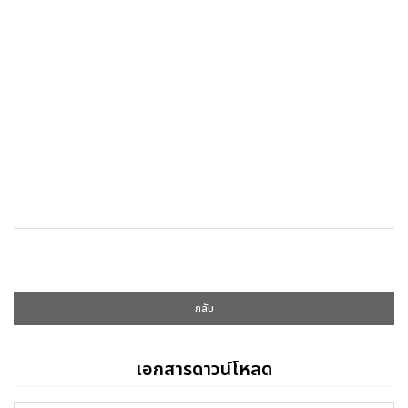
กลับ
เอกสารดาวน์โหลด