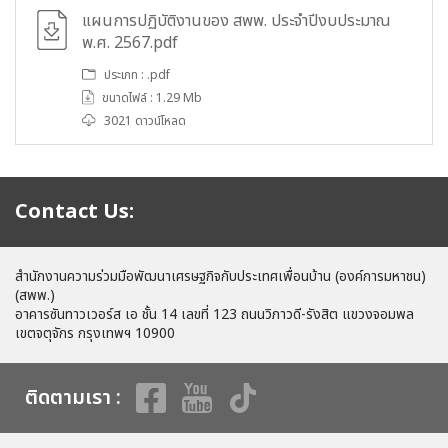
แผนการปฏิบัติงานของ สพพ. ประจำปีงบประมาณ
พ.ศ. 2567.pdf
ประเภท : .pdf
ขนาดไฟล์ : 1.29 Mb
3021 ดาวน์โหลด
Contact Us:
สำนักงานความร่วมมือพัฒนาเศรษฐกิจกับประเทศเพื่อนบ้าน (องค์การมหาชน)
(สพพ.)
อาคารซันทาวเวอร์ส เอ ชั้น 14 เลขที่ 123 ถนนวิภาวดี-รังสิต แขวงจอมพล
เขตจตุจักร กรุงเทพฯ 10900
ติดตามเรา :